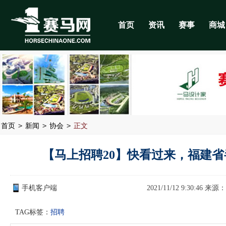
首页
资讯
赛事
商城
>
>
>
首页
新闻
协会
正文
【马上招聘20】快看过来，福建
手机客户端
2021/11/12 9:30:46 来源：
TAG标签：
招聘