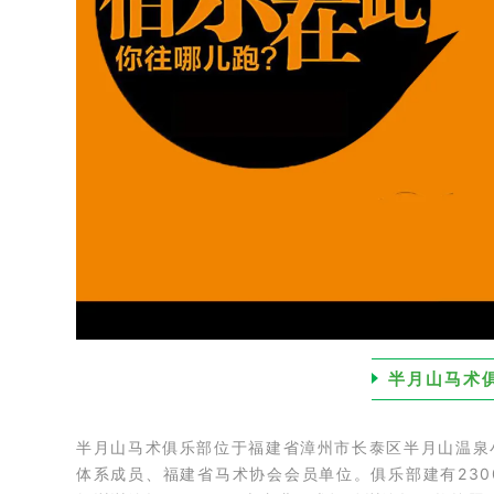
半月山马术
半月山马术俱
乐部位于福建省漳州市长泰区半月山温泉小
体系成员、福建省马术协会会员单位。俱乐部建有230