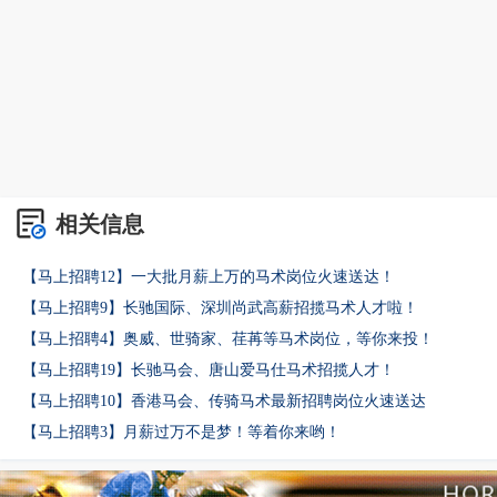
相关信息
【马上招聘12】一大批月薪上万的马术岗位火速送达！
【马上招聘9】长驰国际、深圳尚武高薪招揽马术人才啦！
【马上招聘4】奥威、世骑家、荏苒等马术岗位，等你来投！
【马上招聘19】长驰马会、唐山爱马仕马术招揽人才！
【马上招聘10】香港马会、传骑马术最新招聘岗位火速送达
【马上招聘3】月薪过万不是梦！等着你来哟！