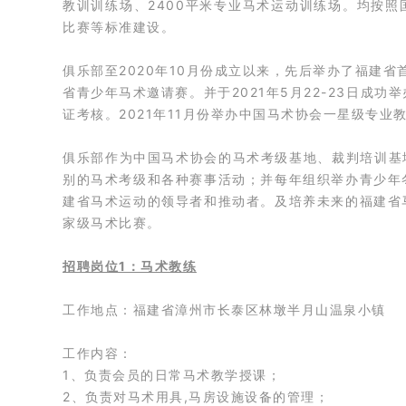
教训训练场、2400平米专业马术运动训练场。均按
比赛等标准建设。
俱乐部至2020年10月份成立以来，先后举办了福建省
省青少年马术邀请赛。
并于2021年5月22-23日
证考核。
2021年11月份举办中国马术协会一星级专业
俱乐部作为中国马术协会的马术考级基地、裁判培训基地
别的马术考级和各种赛事活动；
并每年组织举办青少年
建省马术运动的领导者和推动者。
及培养未来的福建省
家级马术比赛。
招聘岗位1：马术教练
工作地点：福建省漳州市长泰区林墩半月山温泉小镇
工作内容：
1、负责会员的日常马术教学授课；
2、负责对马术用具,马房设施设备的管理；