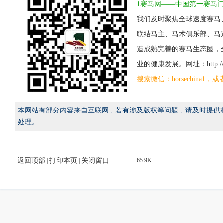
1赛马网——中国第一赛马
我们及时聚焦全球速度赛马
联结马主、马术俱乐部、马
造成熟完善的赛马生态圈，
业的健康发展。网址：http://www
搜索微信：horsechina
本网站有部分内容来自互联网，若有涉及版权等问题，请及时提供
处理。
返回顶部
打印本页
关闭窗口
65.9K
|
|