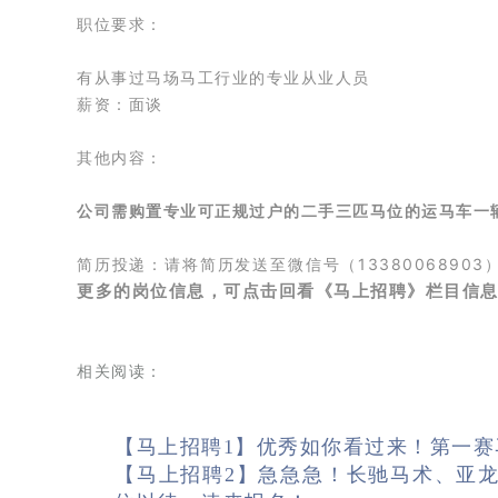
职位要求：
有
从事过马场马工行业的专业从业人员
薪资：
面谈
其他内容：
公司需购置专业可正规过户的二手三匹马位的运马车一
简历投递：请将简历发送至微信号（1338006890
更多的岗位信息，可点击回看《马上招聘》栏目信
相关阅读：
【马上招聘1】优秀如你看过来！第一
【马上招聘2】急急急！长驰马术、亚龙