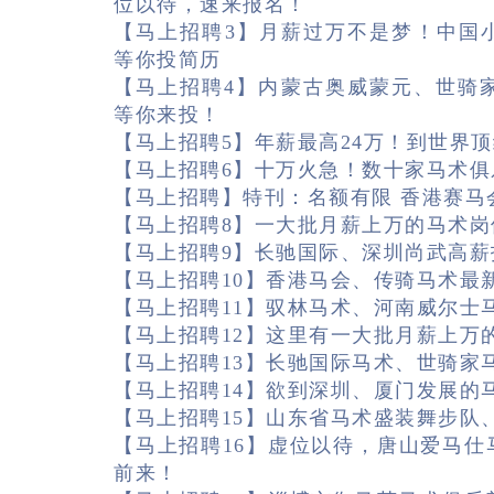
位以待，速来报名！
【马上招聘3】月薪过万不是梦！中国
等你投简历
【马上招聘4】内蒙古奥威蒙元、世骑
等你来投！
【马上招聘5】年薪最高24万！到世界
【马上招聘6】十万火急！数十家马术俱
【马上招聘】特刊：名额有限 香港赛马
【马上招聘8】一大批月薪上万的马术岗
【马上招聘9】长驰国际、深圳尚武高薪
【马上招聘10】香港马会、传骑马术最
【马上招聘11】驭林马术、河南威尔士
【马上招聘12】这里有一大批月薪上万
【马上招聘13】长驰国际马术、世骑家
【马上招聘14】欲到深圳、厦门发展的
【马上招聘15】山东省马术盛装舞步队
【马上招聘16】虚位以待，唐山爱马
前来！