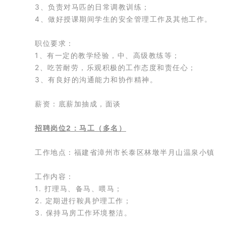
3、负责对马匹的日常调教训练；
4、做好授课期间学生的安全管理工作及其他工作。
职位要求：
1、有一定的教学经验，中、高级教练等；
2、吃苦耐劳，乐观积极的工作态度和责任心；
3、有良好的沟通能力和协作精神。
薪资：
底薪加抽成，面谈
招聘岗位2：马工（多名）
工作地点：福建省漳州市长泰区林墩半月山温泉小镇
工作内容：
1. 打理马、备马、喂马；
2. 定期进行鞍具护理工作；
3. 保持马房工作环境整洁。