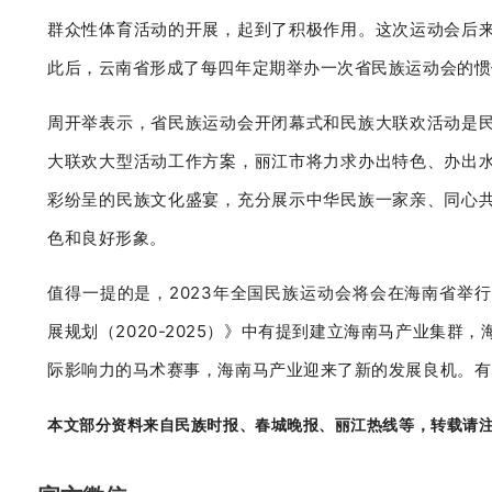
群众性体育活动的开展，起到了积极作用。
这次运动会后
此后，云南省形成了每四年定期举办一次省民族运动会的惯
周开举表示，省民族运动会开闭幕式和民族大联欢活动是
大联欢大型活动工作方案，丽江市将力求办出特色、办出
彩纷呈的民族文化盛宴，充分展示中华民族一家亲、同心
色和良好形象。
值得一提的是，2023年全国民族运动会将会在海南省举
展规划（2020-2025）》中有提到建立海南马产业集
际影响力的马术赛事，海南马产业迎来了新的发展良机。有
本文部分
资料来自民族时报、春城晚报、丽江热线等
，
转载请