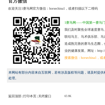
官方微信
欢迎关注1赛马网官方微信：horsechina1，或者扫描以下二维码
1赛马网——中国第一赛马
我们及时聚焦全球速度赛马
联结马主、马术俱乐部、马
造成熟完善的赛马生态圈，
业的健康发展。网址：http://www
搜索微信：horsechina
本网站有部分内容来自互联网，若有涉及版权等问题，请及时提供
处理。
返回顶部
打印本页
关闭窗口
65.9K
|
|