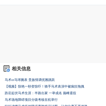
相关信息
马术or马球腕表 贵族情调优雅跳跃
【视频】惊艳一秒变惊吓！骑手马术表演中被疯狂拖拽
跌宕起伏马术生涯：半路出家 一举成名 巅峰退役
马术场地障碍项目分级考核在杭举行