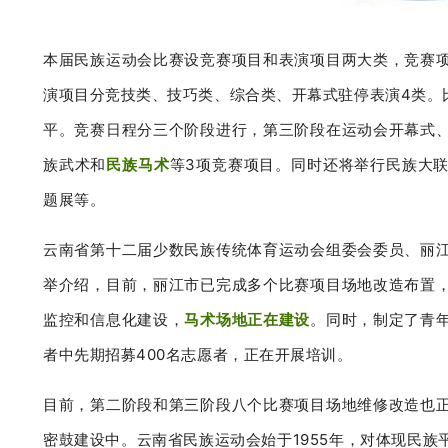
本届民族运动会比赛设竞赛项目和表演项目两大类，竞赛项目
演项目分竞技类、技巧类、综合类、开幕式驻停表演4类。
平。
竞赛日程分三个阶段进行，第三阶段在运动会开幕式
族武术和
民族马术
等3项竞赛项目。同时还将举行民族大
题展等。
云南省第十二届少数民族传统体育运动会组委会委员、丽
举介绍，目前，丽江市已完成多个比赛项目场地改造布置
监控和信息化建设，
马术场地正在建设
。同时，制定了青
者中先期招募400名志愿者，正在开展培训。
目前，第二阶段和第三阶段八个比赛项目场地维修改造也
密鼓建设中。云南省民族运动会始于1955年，
对体现民族