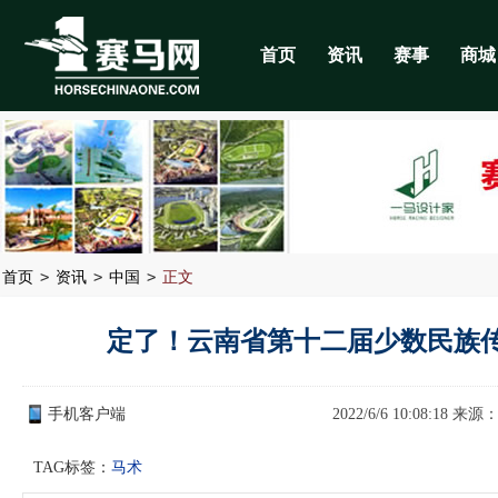
首页
资讯
赛事
商城
>
>
>
首页
资讯
中国
正文
定了！云南省第十二届少数民族
手机客户端
2022/6/6 10:08:18 来源
TAG标签：
马术