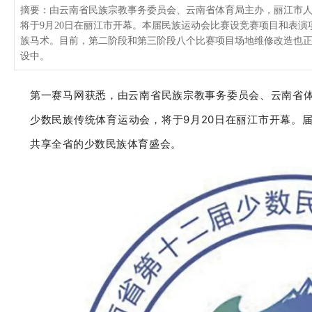
摘要：由云南省民族宗教事务委员会、云南省体育局主办，丽江市
将于9月20日在丽江市开幕。本届民族运动会比赛设竞赛项目和表演项
族马术。目前，第二阶段和第三阶段八个比赛项目场地维修改造也
设中。
第一赛马网
获悉，由云南省民族宗教事务委员会、云南省
少数民族传统体育运动会，将于9月20日在丽江市开幕。
共享全省的少数民族体育盛会。