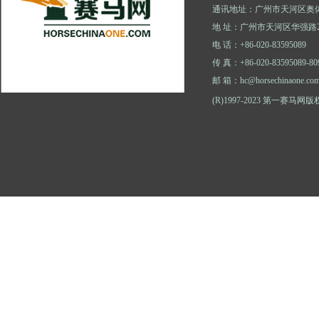
通讯地址：广州市天河区奥体
地 址：广州市天河区华强路2
电 话：+86-020-83595089
传 真：+86-020-83595089-80
邮 箱：hc@horsechinaone.co
(R)1997-2023 第一赛马网