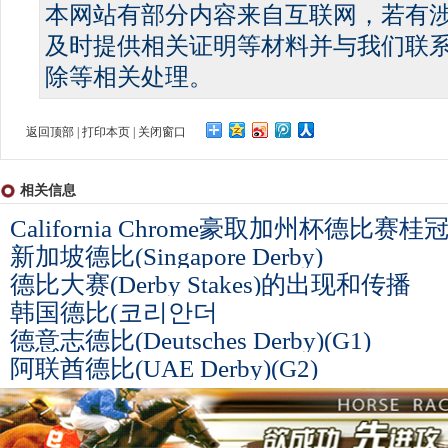
本网站有部分内容来自互联网，若有
及时提供相关证明等材料并与我们联
除等相关处理。
返回顶部
|
打印本页
|
关闭窗口
相关信息
California Chrome豪取加州杯德比赛桂
新加坡德比(Singapore Derby)
德比大赛(Derby Stakes)的出现和传播
韩国德比(코리안더
德意志德比(Deutsches Derby)(G1)
阿联酋德比(UAE Derby)(G2)