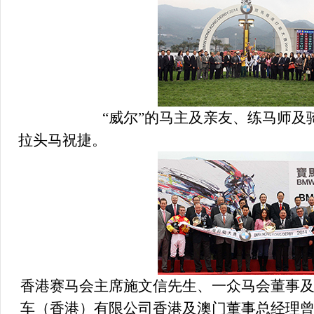
“
威尔
”
的马主及亲友、练马师及
拉头马祝捷。
香港赛马会主席施文信先生、一众马会董事
车（香港）有限公司香港及澳门董事总经理