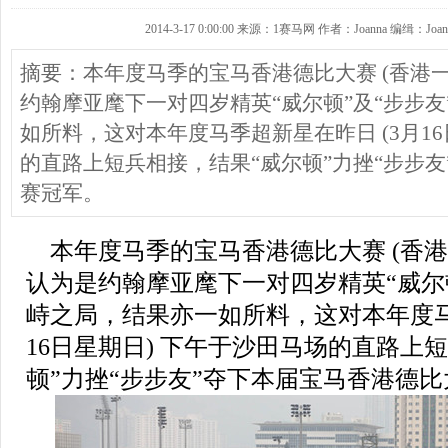
2014-3-17 0:00:00 来源：1赛马网 作者：Joanna 编缉：Joan
摘要：本年度马季的宝马香港德比大赛 (香港
约翰摩亚麾下一对四岁精英“威尔顿”及“步步
如所料，这对本年度马季超新星在昨日 (3月16
的直路上短兵相接，结果“威尔顿”力挫“步步
赛冠军。
本年度马季的宝马香港德比大赛 (香港
认为是约翰摩亚麾下一对四岁精英“威尔顿
峙之局，结果亦一如所料，这对本年度马
16日星期日) 下午于沙田马场的直路上
顿”力挫“步步友”夺下本届宝马香港德