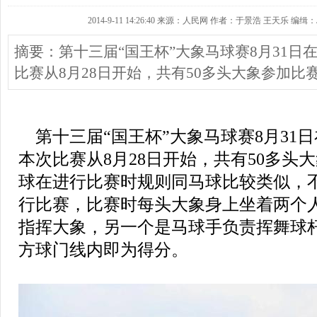
2014-9-11 14:26:40 来源：人民网 作者：于景浩 王天乐 编缉：J
摘要：第十三届“国王杯”大象马球赛8月31日
比赛从8月28日开始，共有50多头大象参加比
第十三届“国王杯”大象马球赛8月31
本次比赛从8月28日开始，共有50多头
球在进行比赛时规则同马球比较类似，
行比赛，比赛时每头大象身上坐着两个
指挥大象，另一个是马球手负责挥舞球
方球门线内即为得分。