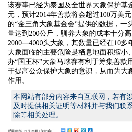
该赛事已经为泰国及全世界大象保护基金
元，预计2014年善款将会超过100万
的“金三角大象基金会”提供的数据，一
量达到200公斤，驯养大象的成本十分
2000—4000头大象，其数量已经在10
大象面临的主要危险是栖息地面积缩小
办“国王杯”大象马球赛有利于筹集善款
于提高公众保护大象的意识，从而为大
作用。
本网站有部分内容来自互联网，若有
及时提供相关证明等材料并与我们联
除等相关处理。
返回顶部
|
打印本页
|
关闭窗口