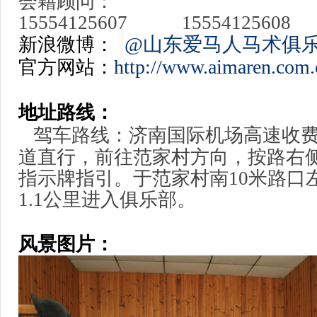
会籍顾问：
15554125607
15554125608
1
@山东爱马人马术俱
新浪微博：
http://www.aimaren.com.
官方网站：
地址路线：
驾车路线：济南国际机场高速收
道直行，前往范家村方向，按路右
指示牌指引。于范家村南10米路口
1.1公里进入俱乐部。
风景图片：