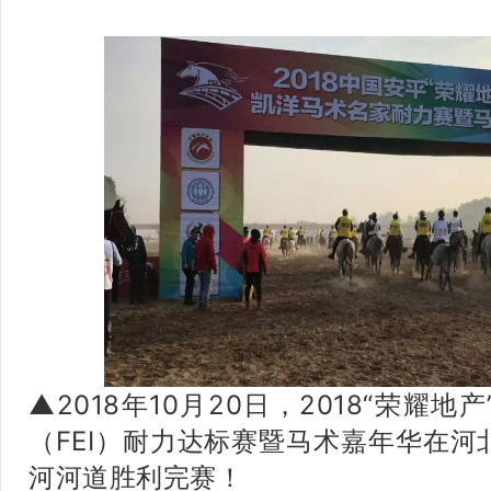
▲2018年10月20日，2018“荣耀
（FEI）耐力达标赛暨马术嘉年华在
河河道胜利完赛！