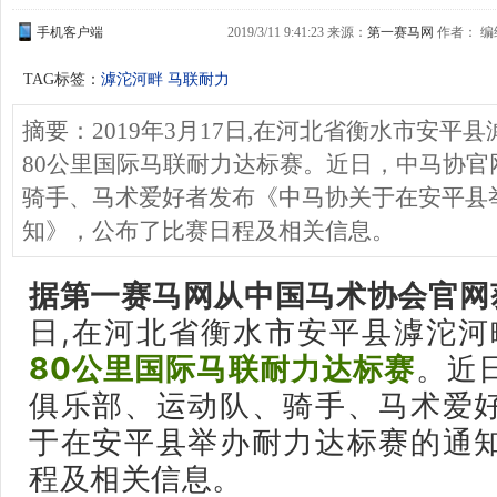
手机客户端
2019/3/11 9:41:23 来源：
第一赛马网
作者： 编缉
TAG标签：
滹沱河畔 马联耐力
摘要：2019年3月17日,在河北省衡水市安平
80公里国际马联耐力达标赛。近日，中马协官
骑手、马术爱好者发布《中马协关于在安平县
知》，公布了比赛日程及相关信息。
据第一赛马网从中国马术协会官网
日,在河北省衡水市安平县滹沱河
80公里
国际马联耐力达标赛
。近
俱乐部、运动队、骑手、马术爱
于在安平县举办耐力达标赛的通
程及相关信息。