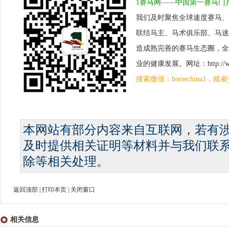
1赛马网——中国第一赛马门
我们及时聚焦全球速度赛马、
联结马主、马术俱乐部、马迷
造成熟完善的赛马生态圈，全
业的健康发展。网址：http://www.
搜索微信：horsechina1
本网站有部分内容来自互联网，若有
及时提供相关证明等材料并与我们联
除等相关处理。
返回顶部
|
打印本页
|
关闭窗口
相关信息