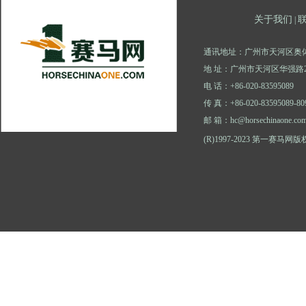
关于我们
|
通讯地址：广州市天河区奥体
地 址：广州市天河区华强路2
电 话：+86-020-83595089
传 真：+86-020-83595089-80
邮 箱：hc@horsechinaone.co
(R)1997-2023 第一赛马网