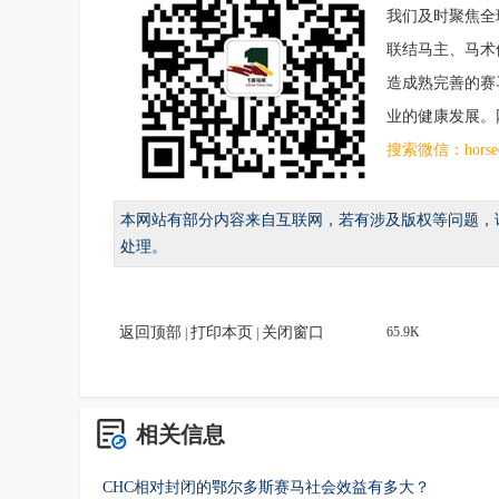
我们及时聚焦全
联结马主、马术
造成熟完善的赛
业的健康发展。网址：ht
搜索微信：hor
本网站有部分内容来自互联网，若有涉及版权等问题，
处理。
返回顶部
打印本页
关闭窗口
65.9K
|
|
相关信息
CHC相对封闭的鄂尔多斯赛马社会效益有多大？