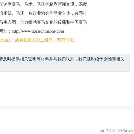
球速度赛马、马术、马球等精彩新闻资讯，深度
俱乐部、马迷、各行业协会等马业主体，共同打
马生态圈，全力推动赛马文化的传播和中国赛马
tp://www.horsechinaone.com
sechina1，或者扫描左边二维码，即可订阅。
请及时提供相关证明等材料并与我们联系，我们及时给予删除等相关
2017/7/21 22:54:40