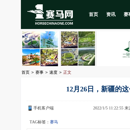
首页
资讯
赛
>
>
>
首页
赛事
速度
正文
12月26日，新疆的
手机客户端
2022/1/5 11:22:55
TAG标签：
赛马