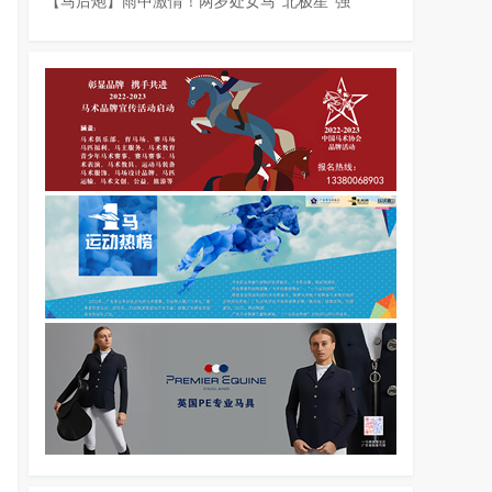
【马后炮】雨中激情！两岁处女马“北极星”强