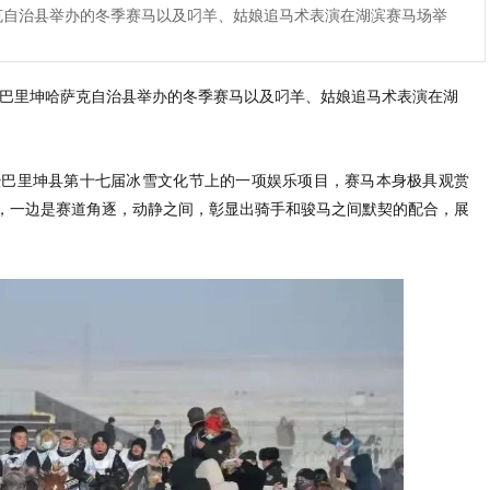
萨克自治县举办的冬季赛马以及叼羊、姑娘追马术表演在湖滨赛马场举
市巴里坤哈萨克自治县举办的冬季赛马以及叼羊、姑娘追马术表演在湖
暨巴里坤县第十七届冰雪文化节上的一项娱乐项目，赛马本身极具观赏
，一边是赛道角逐，动静之间，彰显出骑手和骏马之间默契的配合，展