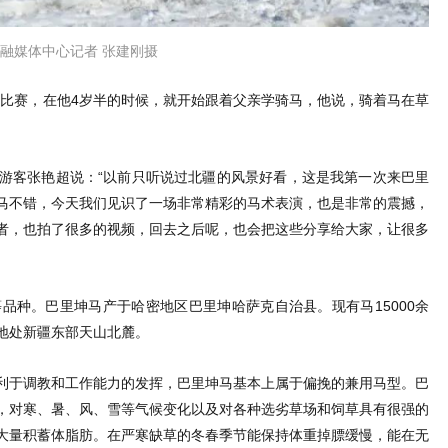
融媒体中心记者 张建刚摄
加比赛，在他4岁半的时候，就开始跟着父亲学骑马，他说，骑着马在草
游客张艳超说：“以前只听说过北疆的风景好看，这是我第一次来巴里
马不错，今天我们见识了一场非常精彩的马术表演，也是非常的震撼，
者，也拍了很多的视频，回去之后呢，也会把这些分享给大家，让很多
等品种。巴里坤马产于哈密地区巴里坤哈萨克自治县。现有马15000余
地处新疆东部天山北麓。
利于调教和工作能力的发挥，巴里坤马基本上属于偏挽的兼用马型。巴
，对寒、暑、风、雪等气候变化以及对各种选劣草场和饲草具有很强的
大量积蓄体脂肪。在严寒缺草的冬春季节能保持体重掉膘缓慢，能在无