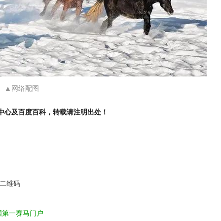
▲网络配图
中心及百度百科，转载请注明出处！
下二维码
国第一赛马门户