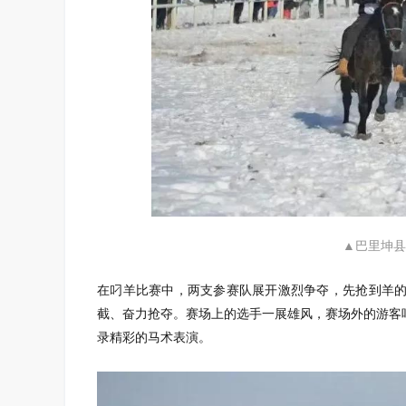
▲巴里坤县
在叼羊比赛中，两支参赛队展开激烈争夺，先抢到羊
截、奋力抢夺。赛场上的选手一展雄风，赛场外的游客
录精彩的马术表演。