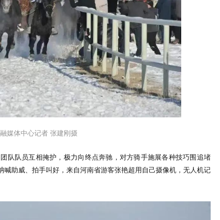
融媒体中心记者 张建刚摄
的团队队员互相掩护，极力向终点奔驰，对方骑手施展各种技巧围追堵
呐喊助威、拍手叫好，来自河南省游客张艳超用自己摄像机，无人机记