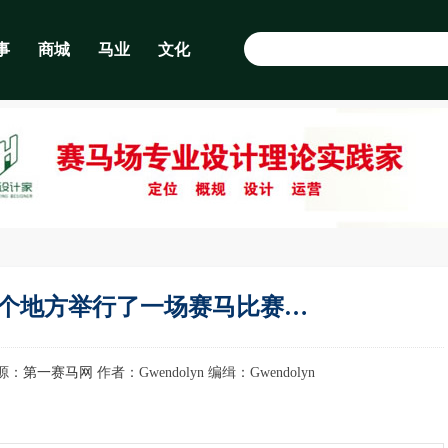
事
商城
马业
文化
这个地方举行了一场赛马比赛…
 来源：
第一赛马网
作者：Gwendolyn 编缉：Gwendolyn