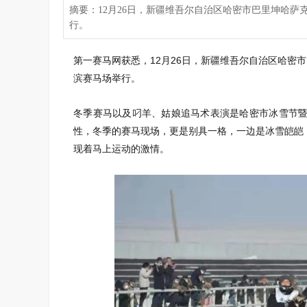
摘要：12月26日，新疆维吾尔自治区哈密市巴里坤哈
行。
第一赛马网获悉，12月26日，新疆维吾尔自治区哈密
滨赛马场举行。
冬季赛马以及叼羊、姑娘追马术表演是哈密市冰雪节
性，冬季的赛马现场，更是别具一格，一边是冰雪皑皑
现着马上运动的激情。