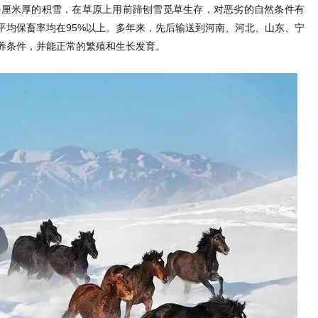
-40厘米厚的积雪，在草原上用前蹄刨雪觅草生存，对恶劣的自然条件有
平均保畜率均在95%以上。多年来，先后输送到河南、河北、山东、宁
养条件，并能正常的繁殖和生长发育。