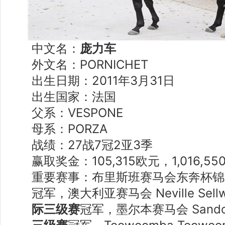
中文名：
庞力车
外文名：PORNICHET
出生日期：2011年3月31日
出生国家：法国
父系：VESPONE
母系：PORZA
战绩：27战7冠2亚3季
赢取奖金：105,315欧元，1,016,5
重要赛事：布里斯班赛马会东奔杯锦标
冠军，澳大利亚赛马会 Neville Sell
际三级赛
冠军，墨尔本赛马会 Sando