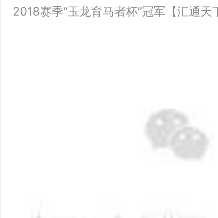
2018赛季“玉龙育马者杯”冠军【汇通天