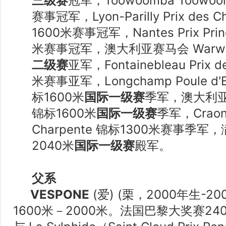
三级赛
冠军，Toowoomba Toowoo
赛事冠军，Lyon-Parilly Prix des 
1600米赛事冠军，Nantes Prix Prin
米赛事冠军，澳大利亚赛马会 Warwic
二级赛
亚军，Fontainebleau Prix d
米赛事亚军，Longchamp Poule d'Ess
标1600米
国际一级赛
季军，澳大利亚赛
锦标1600米
国际一级赛
季军，Craon P
Charpente 锦标1300米赛事季
2040米
国际一级赛
殿军。
父系
VESPONE
(爱) (栗，2000年生-
1600米－2000米。法国巴黎大奖赛24