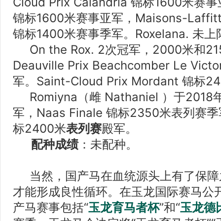
Cloud Prix Calandria 锦标1600米赛事亚
锦标1600米赛事亚军，Maisons-Laffitte 
锦标1400米赛事季军。Roxelana. 
On the Rox. 2次冠军，2000米和
Deauville
Prix Beachcomber Le Vi
军。Saint-Cloud Prix Mordant 
Romiyna（雌 Nathaniel ）于2
军，Naas Finale 锦标2350米表列赛季军。
标2400米
表列赛
殿军。
配种成绩
：未配种。
当然，国产马在血统源头上有了保障
才能形成良性循环。在玉龙国际赛马公
产马赛事包括“
玉龙育马者杯
”和“
玉龙德