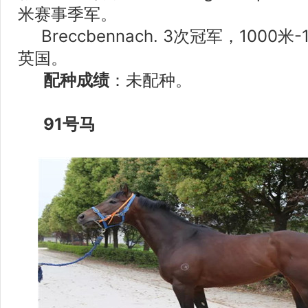
米赛事季军。
Breccbennach. 3次冠军，1000
英国。
配种成绩
：未配种。
91号马