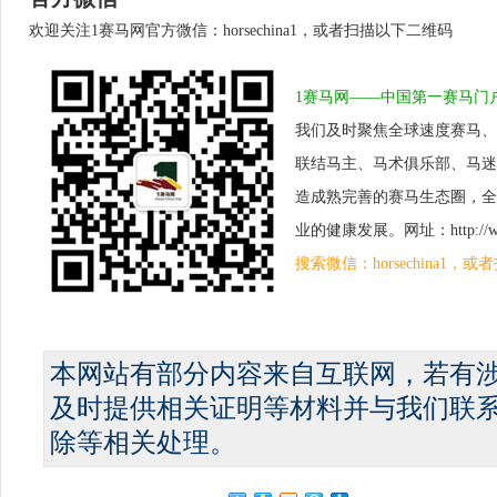
欢迎关注1赛马网官方微信：horsechina1，或者扫描以下二维码
1赛马网——中国第一赛马门
我们及时聚焦全球速度赛马、
联结马主、马术俱乐部、马迷
造成熟完善的赛马生态圈，全
业的健康发展。网址：http://www.
搜索微信：horsechina1
本网站有部分内容来自互联网，若有
及时提供相关证明等材料并与我们联
除等相关处理。