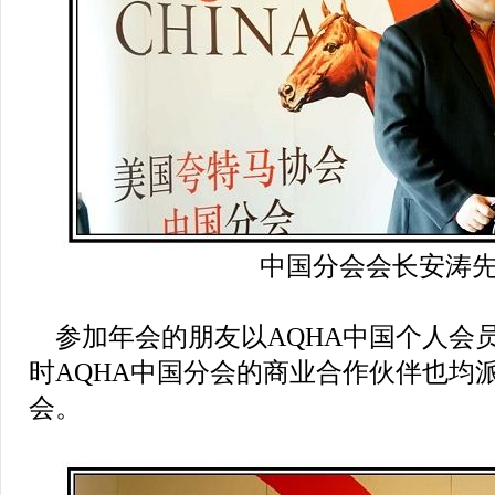
中国分会会长安涛
参加年会的朋友以AQHA中国个人会
时AQHA中国分会的商业合作伙伴也均
会。