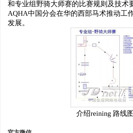
和专业组野骑大师赛的比赛规则及技术要
AQHA中国分会在华的西部马术推动工
发展。
介绍reining 路线
官方微信