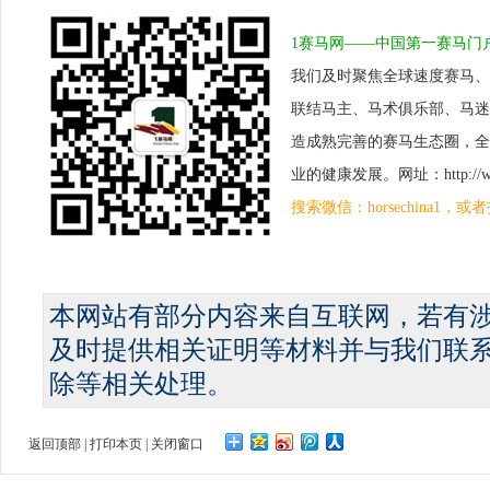
1赛马网——中国第一赛马门
我们及时聚焦全球速度赛马、
联结马主、马术俱乐部、马迷
造成熟完善的赛马生态圈，全
业的健康发展。网址：http://www.
搜索微信：horsechina1
本网站有部分内容来自互联网，若有
及时提供相关证明等材料并与我们联
除等相关处理。
返回顶部
|
打印本页
|
关闭窗口