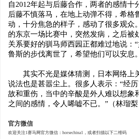
自2012年起与后藤合作，两者的感情
后藤不慎落马，在地上动弹不得，希格
动，十分焦急的样子，感动了很多观众。
的东京一场比赛中，突然发病，之后被
关系要好的驯马师西园正都难过地说：
鲁斯的步伐离世了，希望他们可以安息。
其实不光是媒体猜测，日本网络上关
说法也是甚嚣尘上。很多人表示：“经
故和重伤，当中的辛酸是外人难以想象
之间的感情，令人唏嘘不已。”（林瑠梨
官方微信
欢迎关注1赛马网官方微信：horsechina1，或者扫描以下二维码