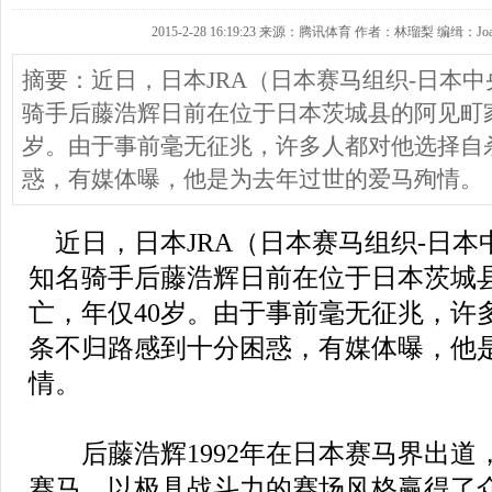
2015-2-28 16:19:23 来源：腾讯体育 作者：林瑠梨 编缉：Joa
摘要：近日，日本JRA（日本赛马组织-日本
骑手后藤浩辉日前在位于日本茨城县的阿见町家
岁。由于事前毫无征兆，许多人都对他选择自
惑，有媒体曝，他是为去年过世的爱马殉情。
近日
，日本JRA（日本赛马组织-日
知名骑手后藤浩辉日前在位于日本茨城
亡，年仅40岁。由于事前毫无征兆，许
条不归路感到十分困惑，有媒体曝，他
情。
后藤浩辉1992年在日本赛马界出道
赛马，以极具战斗力的赛场风格赢得了