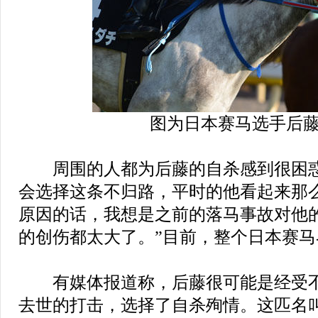
图为日本赛马选手后
周围的人都为后藤的自杀感到很困惑
会选择这条不归路，平时的他看起来那
原因的话，我想是之前的落马事故对他
的创伤都太大了。”目前，整个日本赛
有媒体报道称，后藤很可能是经受不
去世的打击，选择了自杀殉情。这匹名叫