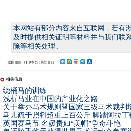
本网站有部分内容来自互联网，若有
及时提供相关证明等材料并与我们联
除等相关处理。
返回顶部
|
打印本页
|
关闭窗口
相关信息
绕桶马的训练
浅析马业在中国的产业化之路
关于举办马术规则暨国家三级马术裁判
马儿疏于照料超重上百公斤 脚踏阿拉丁
英国赛马节 名媛贵妇“美帽”争奇斗艳