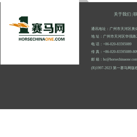
关于我们
|
通讯地址：广州市天河区奥体
地 址：广州市天河区华强路2
电 话：+86-020-83595089
传 真：+86-020-83595089-80
邮 箱：hc@horsechinaone.co
(R)1997-2023 第一赛马网