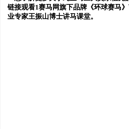
链接观看
1赛马网旗下品牌《
环球赛马》
业专家
王振山博士讲马课堂。