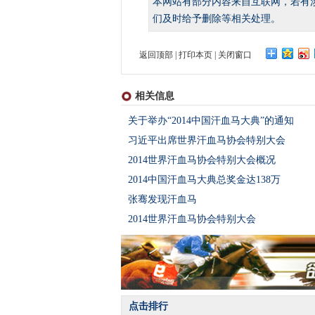
本网站有部分内容来自互联网，若有
们及时给予删除等相关处理。
返回顶部
|
打印本页
|
关闭窗口
相关信息
关于举办“2014中国汗血马大典”的通知
习近平出席世界汗血马协会特别大会
2014世界汗血马协会特别大会概况
2014中国汗血马大典总奖金达138万
张骞发现汗血马
2014世界汗血马协会特别大会
点击排行