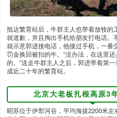
抵达繁育站后，牛群主人也带着放牧的
就道歉，并且掏出手机给朋友打电话。
就示意郭进接电话，他接过手机，一番
罚金换回被扣的牛。“没办法，在这里还
的。”送走牛群主人之后，郭进带着第一
成近二十年的繁育站。
北京大老板扎根高原3
昭苏位于伊犁河谷，平均海拔2200米