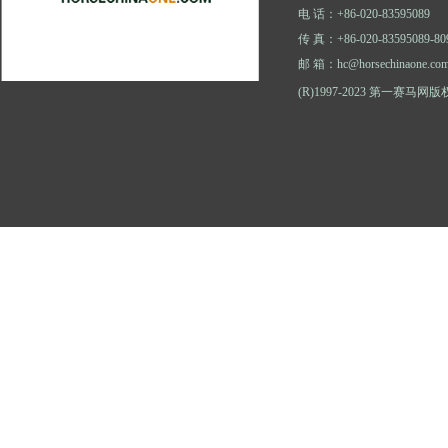
电 话：+86-020-83595089
传 真：+86-020-83595089-80
邮 箱：hc@horsechinaone.co
(R)1997-2023 第一赛马网