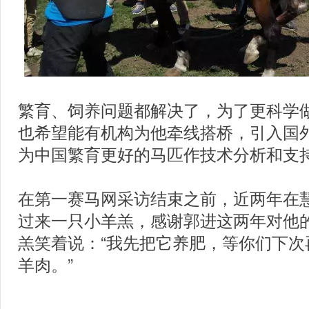
繁育、饲养问题都解决了，为了更科学
也希望能有机构为他牵线搭桥，引入国
为中国繁育更好的马匹作技术分析和支
在第一赛马网采访结束之前，近两年在
过来一只小羊羔，感谢郭进这两年对他
羔笑着说：“我先把它养肥，等你们下次
羊肉。”