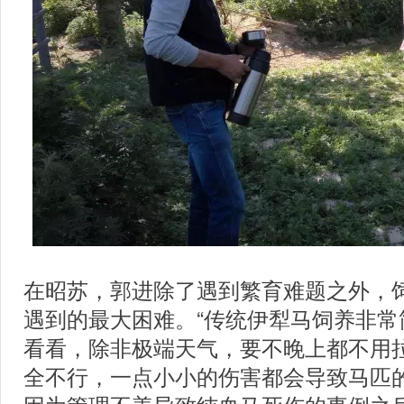
在昭苏，郭进除了遇到繁育难题之外，
遇到的最大困难。“传统伊犁马饲养非常
看看，除非极端天气，要不晚上都不用
全不行，一点小小的伤害都会导致马匹的