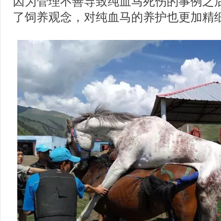
因为管理不善导致纯血马死伤的事例之
了饲养观念，对纯血马的养护也更加精