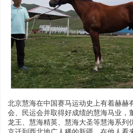
北京慧海在中国赛马运动史上有着赫赫
会、民运会并取得好成绩的慧海马业，
龙王、慧海精英、慧海大圣等慧海系列
京迁到西北地广人稀的新疆，在他人看