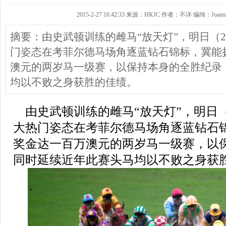
2015-2-27 16:42:33 来源：HKJC 作者：不详 编缉：Joann
摘要：由史武顿训练的雌马“放天灯”，明日（2
门姿态在考菲尔德马场角逐蓝钻石锦标，冀能
澳元的两岁马一级赛，以保持本身的全胜纪录
均以不败之身获胜的佳绩。
由史武顿训练的雌马“放天灯”，明日（
大热门姿态在考菲尔德马场角逐蓝钻石
奖金达一百万澳元的两岁马一级赛，以
同时延续近年此赛头马均以不败之身获