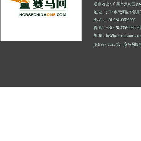
通讯地址：广州市天河区奥体
地 址：广州市天河区华强路2
电 话：+86-020-83595089
传 真：+86-020-83595089-80
邮 箱：hc@horsechinaone.co
(R)1997-2023 第一赛马网