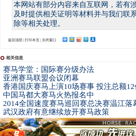
本网站有部分内容来自互联网，若有
及时提供相关证明等材料并与我们联
除等相关处理。
返回顶部
|
打印本页
|
关闭窗口
相关信息
赛马学堂：国际赛分级办法
亚洲赛马联盟会议闭幕
香港国庆赛马上演10场赛事 投注总额12
中国马都大赛马火热报名中
2014全国速度赛马巡回赛总决赛温江落
武汉政府有意继续放开赛马政策