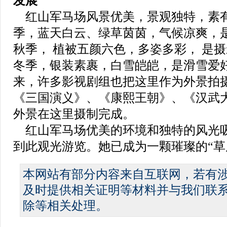
发展
红山军马场风景优美，景观独特，素
季，蓝天白云、绿草茵茵，气候凉爽，
秋季， 植被五颜六色，多姿多彩， 是
冬季，银装素裹，白雪皑皑，是滑雪爱
来，许多影视剧组也把这里作为外景拍
《三国演义》、《康熙王朝》、《汉武大
外景在这里摄制完成。
红山军马场优美的环境和独特的风光
到此观光游览。她已成为一颗璀璨的“草
本网站有部分内容来自互联网，若有
及时提供相关证明等材料并与我们联
除等相关处理。