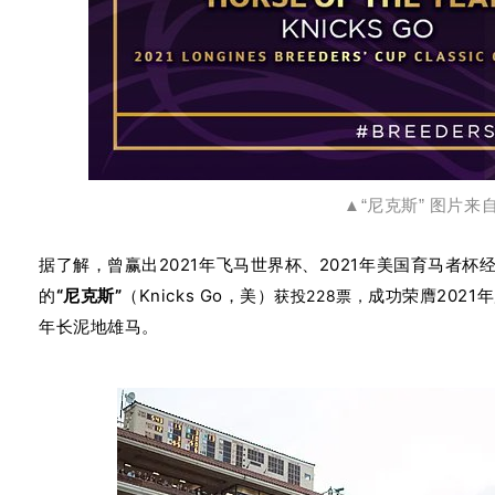
▲“尼克斯” 图片来
据了解，曾赢出2021年飞马世界杯、
2021年美国育马者杯
的
“尼克斯”
（Knicks Go，美）
成功荣膺2021
获投228票，
年长泥地雄马。