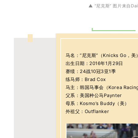
▲ “尼克斯” 图片来自Daily
“尼克斯”血统分析
马名：“尼克斯”（Knicks Go，美
出生日期：2016年1月29日
赛绩：24战10冠3亚1季
练马师：Brad Cox
马主：韩国马事会（Korea Racing 
父系：美国种公马Paynter
母系：Kosmo’s Buddy（美）
外祖父：Outflanker