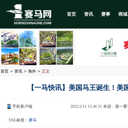
首页
资讯
赛事
商城
>
>
>
首页
资讯
海外
正文
【一马快讯】美国马王诞生！美国
手机客户端
2022/2/11 15:46:31 来源：
第一赛
TAG标签：
赛马