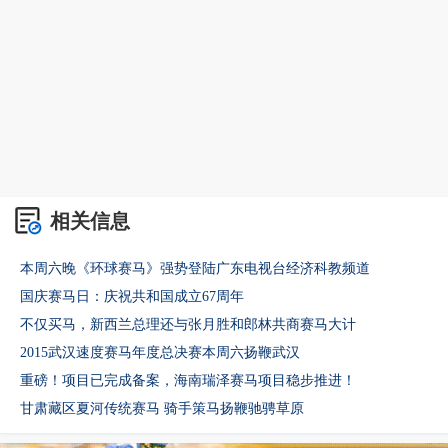
相关信息
本周六晚《环球赛马》强势登陆广东电视台经济科教频道
国庆赛马日：庆祝共和国成立67周年
不仅买马，新西兰总理还与张月胜和郎林共商赛马大计
2015武汉速度赛马年度总决赛本周六扬鞭武汉
重磅！项目已完成备案，海南瑞泽赛马项目稳步推进！
甘肃藏区夏河传统赛马 骑手策马扬鞭驰骋草原