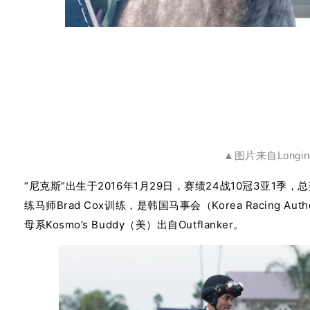
▲图片来自Longin
“尼克斯”出生于2016年1月29日，赛绩24战10冠3亚1季，总
练马师Brad Cox训练，是韩国马事会（Korea Racing Au
母系Kosmo’s Buddy（美）出自Outflanker。