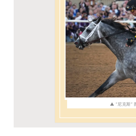
▲ “尼克斯” 图