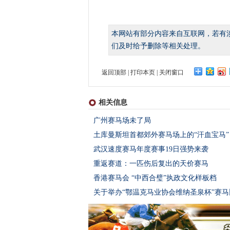
本网站有部分内容来自互联网，若有
们及时给予删除等相关处理。
返回顶部
|
打印本页
|
关闭窗口
相关信息
广州赛马场未了局
土库曼斯坦首都郊外赛马场上的“汗血宝马”
武汉速度赛马年度赛事19日强势来袭
重返赛道：一匹伤后复出的天价赛马
香港赛马会 “中西合璧”执政文化样板档
关于举办“鄂温克马业协会维纳圣泉杯”赛