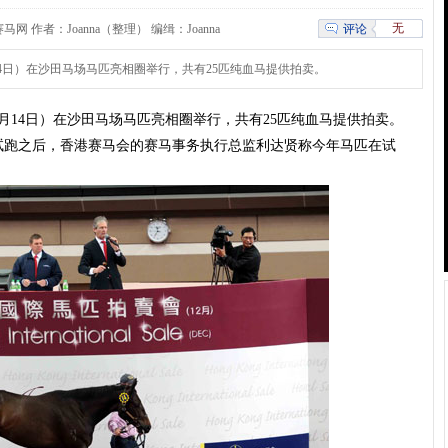
无
评论
：第一赛马网 作者：Joanna（整理） 编缉：Joanna
14日）在沙田马场马匹亮相圈举行，共有25匹纯血马提供拍卖。
月14日）在沙田马场马匹亮相圈举行，共有
25匹纯血马
提供拍卖。
试跑之后，香港赛马会的赛马事务执行总监利达贤称今年马匹在试
。