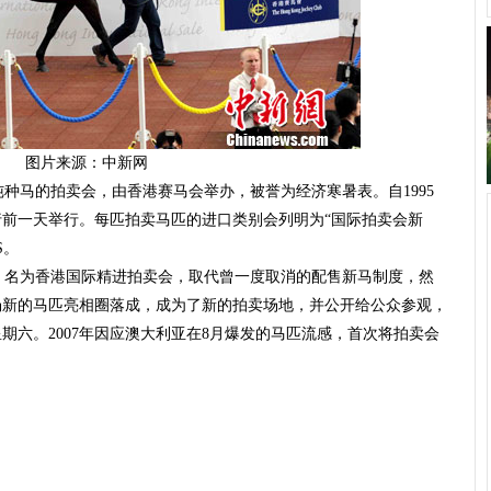
图片来源：中新网
马的拍卖会，由香港赛马会举办，被誉为经济寒暑表。自1995
前一天举行。每匹拍卖马匹的进口类别会列明为“国际拍卖会新
S。
，名为香港国际精进拍卖会，取代曾一度取消的配售新马制度，然
马场新的马匹亮相圈落成，成为了新的拍卖场地，并公开给公众参观，
期六。2007年因应澳大利亚在8月爆发的马匹流感，首次将拍卖会
。