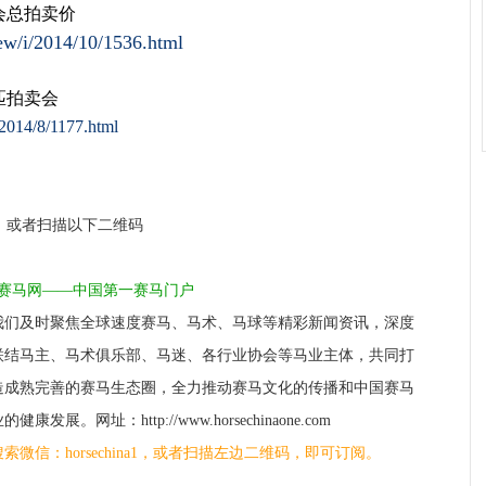
卖会总拍卖价
ew/i/2014/10/1536.html
匹拍卖会
2014/8/1177.html
a1，或者扫描以下二维码
1赛马网——中国第一赛马门户
我们及时聚焦全球速度赛马、马术、马球等精彩新闻资讯，深度
联结马主、马术俱乐部、马迷、各行业协会等马业主体，共同打
造成熟完善的赛马生态圈，全力推动赛马文化的传播和中国赛马
的健康发展。网址：http://www.horsechinaone.com
搜索微信：horsechina1，或者扫描左边二维码，即可订阅。