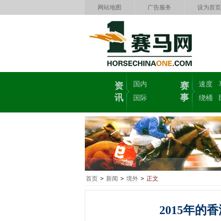
网站地图
广告服务
设为首页
国内
速度
资
赛
讯
事
国际
绕桶
首页
>
新闻
>
境外
>
正文
2015年