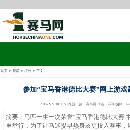
首页
>
新闻
>
境外
>
正文
参加“宝马香港德比大赛”网上游戏
2015-2-27 10:06:53 来源：第一赛马网 作者：不详 编缉：Joa
摘要：马匹一生一次荣誉“宝马香港德比大赛”将
重举行，为了让马迷提早热身及更投入赛事，