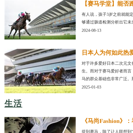
【赛马学堂】能否
有人说，孩子3岁之前就能
够通过肠道检测分析出它未
2024-08-13
日本人为何如此热
对于许多爱好日本二次元文化
生。而对于赛马爱好者而言
马的群众基础也非常广泛。
2025-01-03
生活
《马尚Fashion
提到赛马，除了让人联想到“