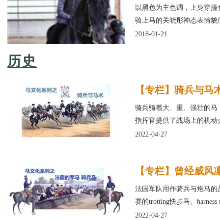
以黑色为主色调，上身穿撞
骑上马的关晓彤神态表情貌
2018-01-21
历史
【专栏】骑兵与马
骑兵骑着大、重、强壮的马
指挥官提供了战场上的机动
2022-04-27
【专栏】曾经威风
法国军队用作骑兵与炮马的品种
赛的trotting快步马、harnes
2022-04-27