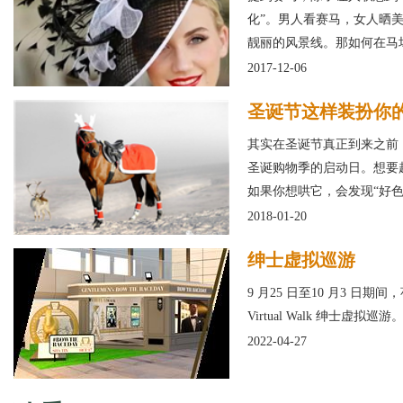
化”。男人看赛马，女人晒
靓丽的风景线。那如何在马
2017-12-06
圣诞节这样装扮你
其实在圣诞节真正到来之前
圣诞购物季的启动日。想要
如果你想哄它，会发现“好
2018-01-20
绅士虚拟巡游
9 月25 日至10 月3 日期间，
Virtual Walk 绅士
2022-04-27