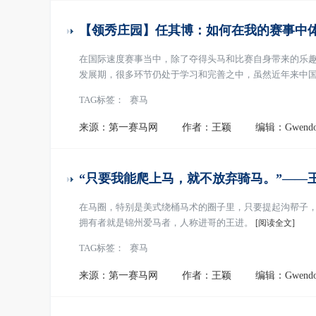
【领秀庄园】任其博：如何在我的赛事中
在国际速度赛事当中，除了夺得头马和比赛自身带来的乐
发展期，很多环节仍处于学习和完善之中，虽然近年来中
与国际仍有一定差距。
[阅读全文]
TAG标签：
赛马
来源：第一赛马网
作者：王颖
编辑：Gwendo
“只要我能爬上马，就不放弃骑马。”——
在马圈，特别是美式绕桶马术的圈子里，只要提起沟帮子
拥有者就是锦州爱马者，人称进哥的王进。
[阅读全文]
TAG标签：
赛马
来源：第一赛马网
作者：王颖
编辑：Gwendo