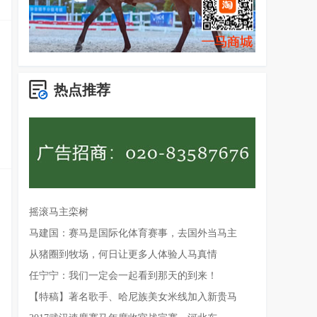
热点推荐
摇滚马主栾树
马建国：赛马是国际化体育赛事，去国外当马主
从猪圈到牧场，何日让更多人体验人马真情
任宁宁：我们一定会一起看到那天的到来！
【特稿】著名歌手、哈尼族美女米线加入新贵马