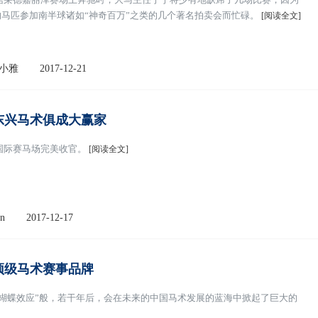
马匹参加南半球诸如“神奇百万”之类的几个著名拍卖会而忙碌。
[阅读全文]
小雅
2017-12-21
东兴马术俱成大赢家
城国际赛马场完美收官。
[阅读全文]
n
2017-12-17
顶级马术赛事品牌
“蝴蝶效应”般，若干年后，会在未来的中国马术发展的蓝海中掀起了巨大的