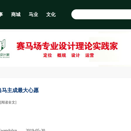
事
商城
马业
文化
当马主成最大心愿
[阅读全文]
endolyn
2019-05-30