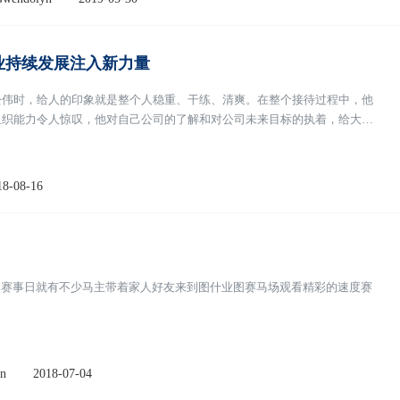
业持续发展注入新力量
松伟时，给人的印象就是整个人稳重、干练、清爽。在整个接待过程中，他
组织能力令人惊叹，他对自己公司的了解和对公司未来目标的执着，给大家
18-08-16
到赛事日就有不少马主带着家人好友来到图什业图赛马场观看精彩的速度赛
n
2018-07-04