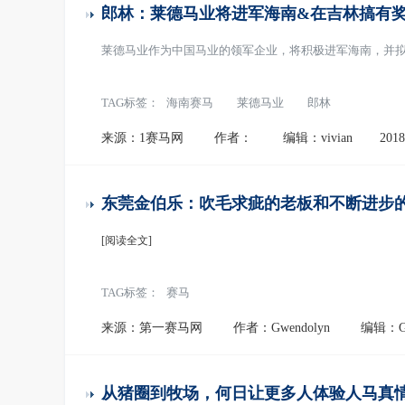
郎林：莱德马业将进军海南&在吉林搞有
莱德马业作为中国马业的领军企业，将积极进军海南，并
TAG标签：
海南赛马
莱德马业
郎林
来源：1赛马网
作者：
编辑：vivian
2018
东莞金伯乐：吹毛求疵的老板和不断进步
[阅读全文]
TAG标签：
赛马
来源：第一赛马网
作者：Gwendolyn
编辑：Gw
从猪圈到牧场，何日让更多人体验人马真