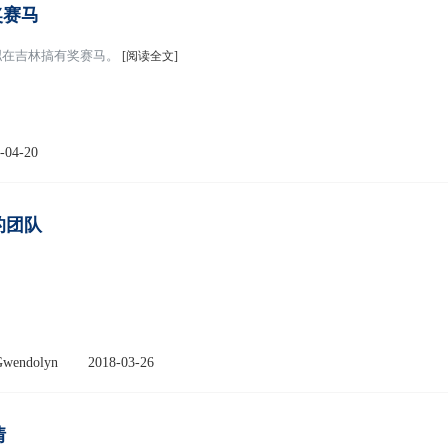
奖赛马
拟在吉林搞有奖赛马。
[阅读全文]
-04-20
的团队
endolyn
2018-03-26
情