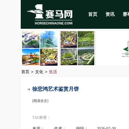
首页
资讯
赛
>
>
首页
文化
生活
徐悲鸿艺术鉴赏月饼
[阅读全文]
TAG标签：
来源：
作者：
编辑：
2026-07-30