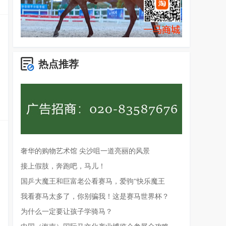
热点推荐
奢华的购物艺术馆 尖沙咀一道亮丽的风景
接上假肢，奔跑吧，马儿！
国乒大魔王和巨富老公看赛马，爱驹“快乐魔王
我看赛马太多了，你别骗我！这是赛马世界杯？
为什么一定要让孩子学骑马？