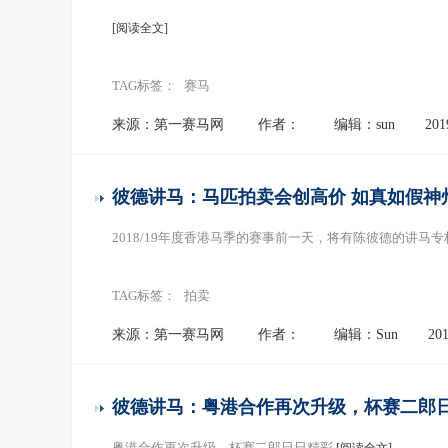
[阅读全文]
TAG标签：
赛马
来源：第一赛马网
作者：
编辑：sun
201
彼德讲马：马匹拍卖会创高价 如真如假神
2018/19年度香港马季的赛事前一天，将有陈彼德的讲马
TAG标签：
拍卖
来源：第一赛马网
作者：
编辑：Sun
201
彼德讲马：粤港合作再次升级，杯赛二郎
粤港合作再次升级，杯赛二郎日日精彩