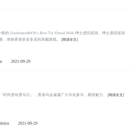
ntlemen&#39;s Bow Tie Virtual Walk 绅士虚拟巡游。绅士虚拟巡游
小巷，体验香港多姿多采的风貌路线。
[阅读全文]
n
2021-09-29
锦标「时尚煲呔赛马日」，香港马会诚邀广大马友参与，展现魅力。
[阅读全文]
olyn
2021-09-29