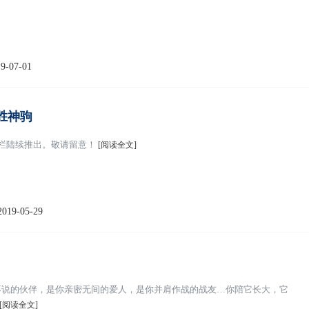
9-07-01
胜神驹
专栏陆续推出。敬请留意！
[阅读全文]
2019-05-29
不说的伙伴，是你亲密无间的爱人，是你并肩作战的战友…你陪它长大，它
[阅读全文]