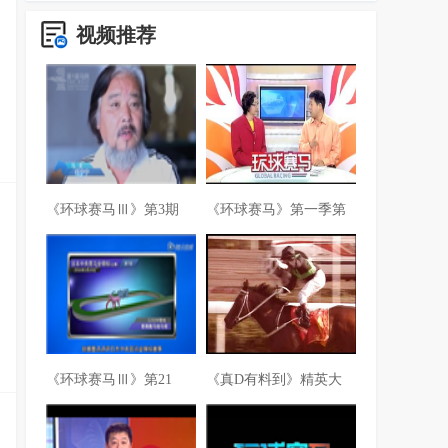
视频推荐
《环球赛马Ⅲ》第3期
《环球赛马》第一季第
《环球赛马Ⅲ》第21
《真D有料到》精英大