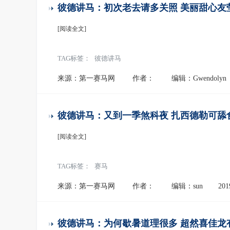
彼德讲马：初次老去请多关照 美丽甜心友
[阅读全文]
TAG标签：
彼德讲马
来源：第一赛马网
作者：
编辑：Gwendolyn
彼德讲马：又到一季煞科夜 扎西德勒可舔
[阅读全文]
TAG标签：
赛马
来源：第一赛马网
作者：
编辑：sun
201
彼德讲马：为何歇暑道理很多 超然喜佳龙