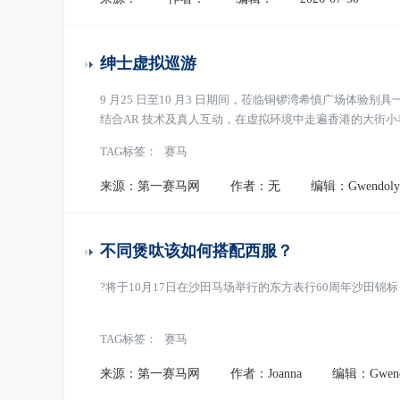
绅士虚拟巡游
9 月25 日至10 月3 日期间，莅临铜锣湾希慎广场体验别具一格的 Ge
结合AR 技术及真人互动，在虚拟环境中走遍香港的大街
TAG标签：
赛马
来源：第一赛马网
作者：无
编辑：Gwendoly
不同煲呔该如何搭配西服？
?将于10月17日在沙田马场举行的东方表行60周年沙田
TAG标签：
赛马
来源：第一赛马网
作者：Joanna
编辑：Gwend