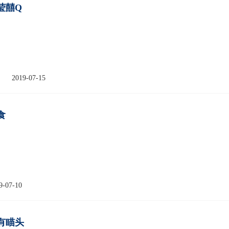
莹囍Q
2019-07-15
食
9-07-10
有瞄头