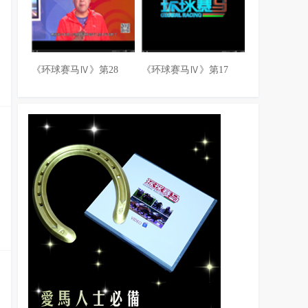
《环球赛马Ⅳ》第28
《环球赛马Ⅳ》第17