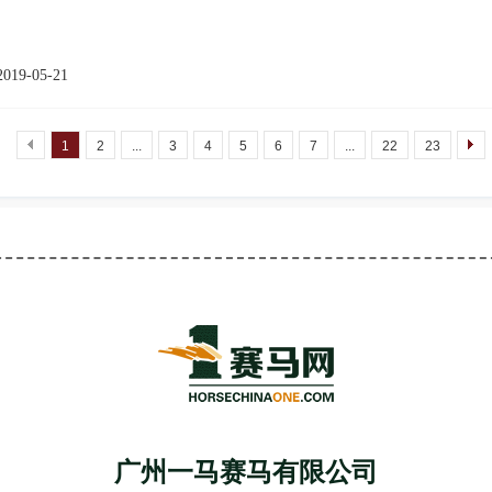
2019-05-21
1
2
...
3
4
5
6
7
...
22
23
广州一马赛马有限公司