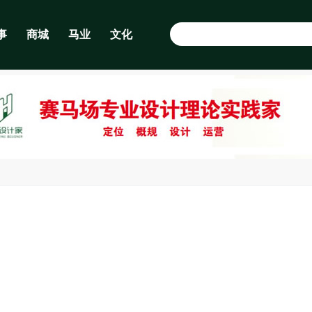
事
商城
马业
文化