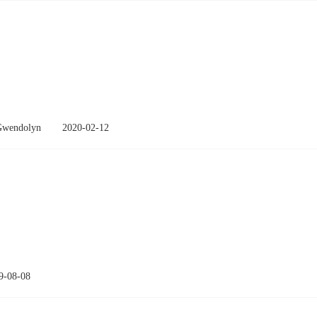
endolyn
2020-02-12
9-08-08