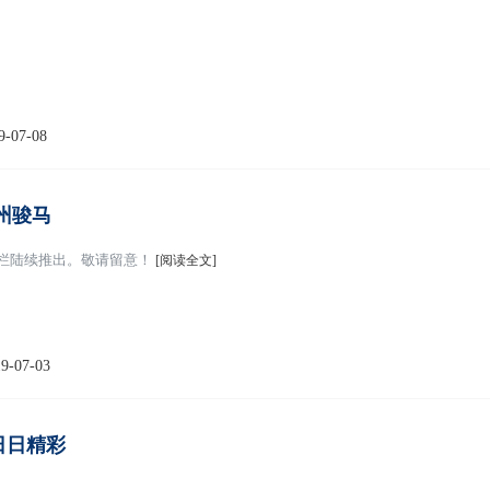
9-07-08
州骏马
专栏陆续推出。敬请留意！
[阅读全文]
9-07-03
日日精彩