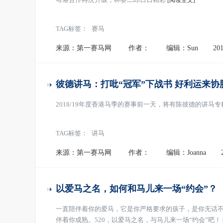
[阅读全文]
TAG标签：
赛马
来源：第一赛马网
作者：
编辑：Sun
201
彼德讲马：打吡“冠军”下战书 好利运来协
2018/19年度香港马季的赛事前一天，将有陈彼德的讲马
TAG标签：
讲马
来源：第一赛马网
作者：
编辑：Joanna
以爱马之名，如何和马儿来一场“约会”？
一直陪伴着你的爱马，它是你严格要求的孩子，是你无话
伴着你成熟。520，以爱马之名，与马儿来一场“约会”吧！