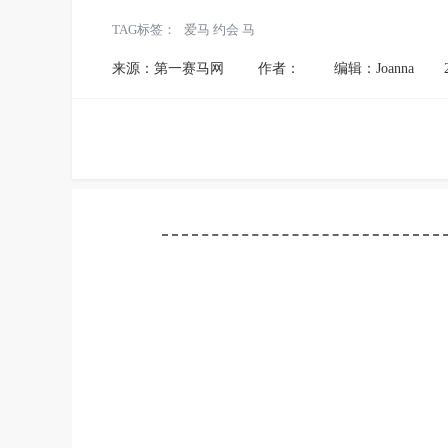
TAG标签：
爱马 约会 马
来源：第一赛马网
作者：
编辑：Joanna