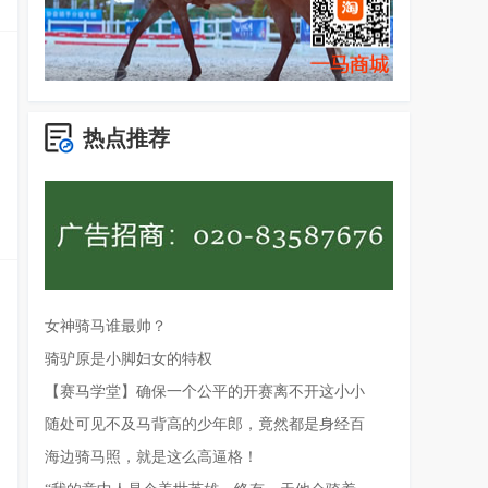
热点推荐
女神骑马谁最帅？
骑驴原是小脚妇女的特权
【赛马学堂】确保一个公平的开赛离不开这小小
随处可见不及马背高的少年郎，竟然都是身经百
海边骑马照，就是这么高逼格！