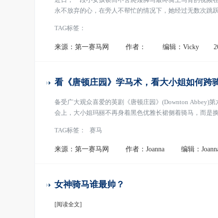
永不放弃的心，在旁人不帮忙的情况下，她经过无数次跳
TAG标签：
来源：第一赛马网
作者：
编辑：Vicky
2
看《唐顿庄园》学马术，看大小姐如何跨
备受广大观众喜爱的英剧《唐顿庄园》(Downton Abb
会上，大小姐玛丽不再身着黑色优雅长裙侧着骑马，而是
TAG标签：
赛马
来源：第一赛马网
作者：Joanna
编辑：Joann
女神骑马谁最帅？
[阅读全文]