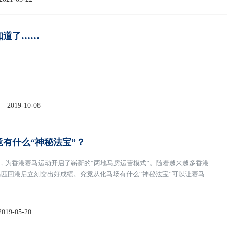
知道了……
2019-10-08
有什么“神秘法宝”？
幕，为香港赛马运动开启了崭新的“两地马房运营模式”。随着越来越多香港
匹回港后立刻交出好成绩。究竟从化马场有什么“神秘法宝”可以让赛马在
这个世界级赛马训练中心。
[阅读全文]
2019-05-20