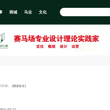
事
商城
马业
文化
己的目标。
[阅读全文]
2021-03-22