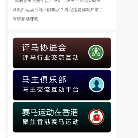
“我的意中人是个盖世英雄，终有一天他会骑着
马剧烈运动后能不能喝水？看完这篇你就知道了
障碍超越课程