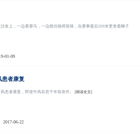
沙发上，一边看赛马，一边模仿骑师策骑，在赛事最后200米更拿着鞭子
19-01-09
风患者康复
中风患者康复，即使中风在若干年前发作。
[阅读全文]
2017-06-22