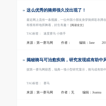
这么优秀的骑师很久没出现了！
最近网上流传一条视频，一位外国小朋友身穿骑师彩衣蹲在
有模有样地挥舞着，好生有趣！
[阅读全文]
TAG标签：
速度赛马 小骑手
来源：第一赛马网
作者：
编辑：Jane
20
揭秘骑马可治愈疾病，研究发现或有助中
据第一赛马网获悉，瑞典一项小型研究显示，骑马或有助
TAG标签：
赛马
来源：第一赛马网
作者：无
编辑：Joanna