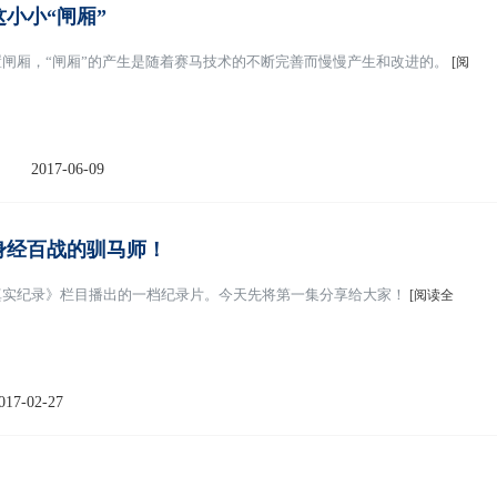
小小“闸厢”
闸厢，“闸厢”的产生是随着赛马技术的不断完善而慢慢产生和改进的。
[阅
2017-06-09
身经百战的驯马师！
真实纪录》栏目播出的一档纪录片。今天先将第一集分享给大家！
[阅读全
017-02-27